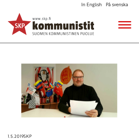
In English
På svenska
Avainsana
vappu
1.5.2019
SKP