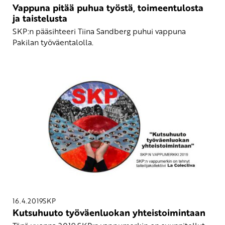
Vappuna pitää puhua työstä, toimeentulosta
ja taistelusta
SKP:n pääsihteeri Tiina Sandberg puhui vappuna
Pakilan työväentalolla.
16.4.2019
SKP
Kutsuhuuto työväenluokan yhteistoimintaan