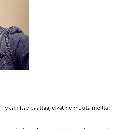
in yksin itse päättää, eivät ne muuta meillä