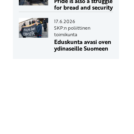
Pride is also a struggle
for bread and security
17.6.2026
SKP:n poliittinen
toimikunta
Eduskunta avasi oven
ydinaseille Suomeen