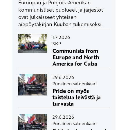
Euroopan ja Pohjois-Amerikan
kommunistiset puolueet ja järjestöt
ovat julkaisseet yhteisen
aiepöytäkirjan Kuuban tukemiseksi.
1.7.2026
SKP
Communists from
Europe and North
America for Cuba
29.6.2026
Punainen sateenkaari
Pride on myös
taistelua leivästä ja
turvasta
29.6.2026
Punainen sateenkaari