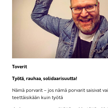
Toverit
Työtä, rauhaa, solidaarisuutta!
Nämä porvarit – jos nämä porvarit saisivat va
teettäisikään kuin työtä