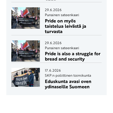
29.6.2026
Punainen sateenkaari
Pride on myös
taistelua leivästä ja
turvasta
29.6.2026
Punainen sateenkaari
Pride is also a struggle for
bread and security
17.6.2026
SKP:n poliittinen toimikunta
Eduskunta avasi oven
ydinaseille Suomeen