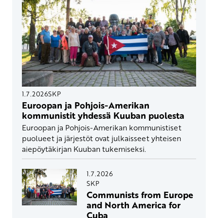
1.7.2026
SKP
Euroopan ja Pohjois-Amerikan
kommunistit yhdessä Kuuban puolesta
Euroopan ja Pohjois-Amerikan kommunistiset
puolueet ja järjestöt ovat julkaisseet yhteisen
aiepöytäkirjan Kuuban tukemiseksi.
1.7.2026
SKP
Communists from Europe
and North America for
Cuba