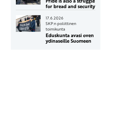
Pride is also a struggle
for bread and security
17.6.2026
SKP:n poliittinen
toimikunta
Eduskunta avasi oven
ydinaseille Suomeen