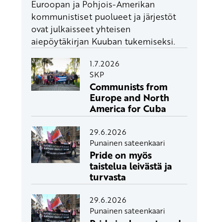
Euroopan ja Pohjois-Amerikan
kommunistiset puolueet ja järjestöt
ovat julkaisseet yhteisen
aiepöytäkirjan Kuuban tukemiseksi.
1.7.2026
SKP
Communists from
Europe and North
America for Cuba
29.6.2026
Punainen sateenkaari
Pride on myös
taistelua leivästä ja
turvasta
29.6.2026
Punainen sateenkaari