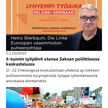
11.3.2020
SKP
6-tunnin työpäivä etenee Saksan poliittisessa
keskustelussa
21.-22.3 Helsingissä keskustellaan yhdestä ay-liikkeen
polttavimmista kysymyksistä: työajan lyhentämisestä
ansiotasoa alentamatta.