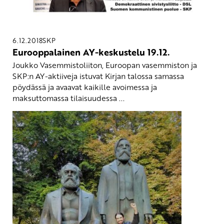
6.12.2018
SKP
Eurooppalainen AY-keskustelu 19.12.
Joukko Vasemmistoliiton, Euroopan vasemmiston ja
SKP:n AY-aktiiveja istuvat Kirjan talossa samassa
pöydässä ja avaavat kaikille avoimessa ja
maksuttomassa tilaisuudessa ...