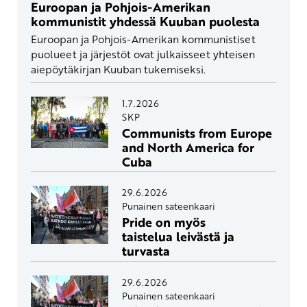
Euroopan ja Pohjois-Amerikan
kommunistit yhdessä Kuuban puolesta
Euroopan ja Pohjois-Amerikan kommunistiset
puolueet ja järjestöt ovat julkaisseet yhteisen
aiepöytäkirjan Kuuban tukemiseksi.
1.7.2026
SKP
Communists from Europe
and North America for
Cuba
29.6.2026
Punainen sateenkaari
Pride on myös
taistelua leivästä ja
turvasta
29.6.2026
Punainen sateenkaari