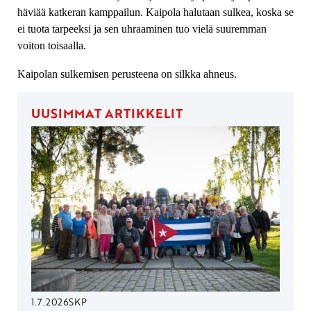
häviää katkeran kamppailun. Kaipola halutaan sulkea, koska se
ei tuota tarpeeksi ja sen uhraaminen tuo vielä suuremman
voiton toisaalla.
Kaipolan sulkemisen perusteena on silkka ahneus.
UUSIMMAT ARTIKKELIT
1.7.2026
SKP