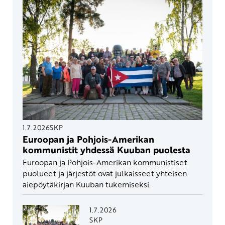
1.7.2026
SKP
Euroopan ja Pohjois-Amerikan
kommunistit yhdessä Kuuban puolesta
Euroopan ja Pohjois-Amerikan kommunistiset
puolueet ja järjestöt ovat julkaisseet yhteisen
aiepöytäkirjan Kuuban tukemiseksi.
1.7.2026
SKP