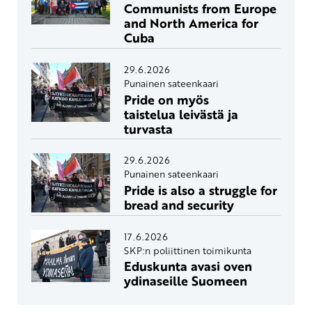
Communists from Europe
and North America for
Cuba
29.6.2026
Punainen sateenkaari
Pride on myös
taistelua leivästä ja
turvasta
29.6.2026
Punainen sateenkaari
Pride is also a struggle for
bread and security
17.6.2026
SKP:n poliittinen toimikunta
Eduskunta avasi oven
ydinaseille Suomeen