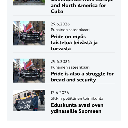
and North America for
Cuba
29.6.2026
Punainen sateenkaari
Pride on myös
taistelua leivästä ja
turvasta
29.6.2026
Punainen sateenkaari
Pride is also a struggle for
bread and security
17.6.2026
SKP:n poliittinen toimikunta
Eduskunta avasi oven
ydinaseille Suomeen