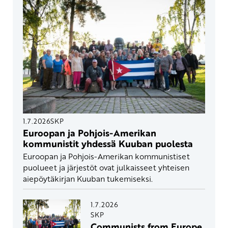
1.7.2026
SKP
Euroopan ja Pohjois-Amerikan
kommunistit yhdessä Kuuban puolesta
Euroopan ja Pohjois-Amerikan kommunistiset
puolueet ja järjestöt ovat julkaisseet yhteisen
aiepöytäkirjan Kuuban tukemiseksi.
1.7.2026
SKP
Communists from Europe