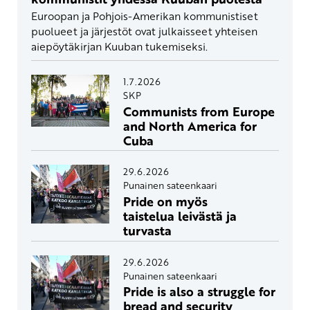
Euroopan ja Pohjois-Amerikan kommunistiset
puolueet ja järjestöt ovat julkaisseet yhteisen
aiepöytäkirjan Kuuban tukemiseksi.
1.7.2026
SKP
Communists from Europe
and North America for
Cuba
29.6.2026
Punainen sateenkaari
Pride on myös
taistelua leivästä ja
turvasta
29.6.2026
Punainen sateenkaari
Pride is also a struggle for
bread and security