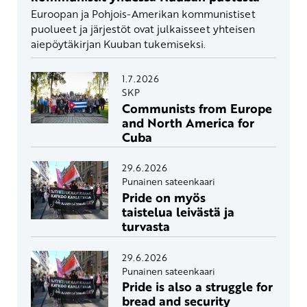
Euroopan ja Pohjois-Amerikan kommunistiset
puolueet ja järjestöt ovat julkaisseet yhteisen
aiepöytäkirjan Kuuban tukemiseksi.
1.7.2026
SKP
Communists from Europe
and North America for
Cuba
29.6.2026
Punainen sateenkaari
Pride on myös
taistelua leivästä ja
turvasta
29.6.2026
Punainen sateenkaari
Pride is also a struggle for
bread and security