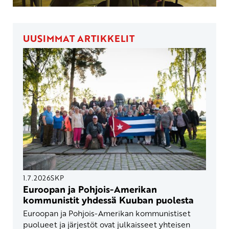
UUSIMMAT ARTIKKELIT
1.7.2026
SKP
Euroopan ja Pohjois-Amerikan
kommunistit yhdessä Kuuban puolesta
Euroopan ja Pohjois-Amerikan kommunistiset
puolueet ja järjestöt ovat julkaisseet yhteisen