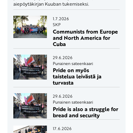
aiepöytäkirjan Kuuban tukemiseksi.
1.7.2026
SKP
Communists from Europe
and North America for
Cuba
29.6.2026
Punainen sateenkaari
Pride on myös
taistelua leivästä ja
turvasta
29.6.2026
Punainen sateenkaari
Pride is also a struggle for
bread and security
17.6.2026