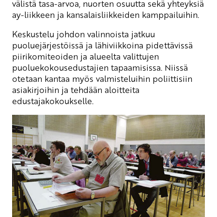
välistä tasa-arvoa, nuorten osuutta sekä yhteyksiä
ay-liikkeen ja kansalaisliikkeiden kamppailuihin.
Keskustelu johdon valinnoista jatkuu
puoluejärjestöissä ja lähiviikkoina pidettävissä
piirikomiteoiden ja alueelta valittujen
puoluekokousedustajien tapaamisissa. Niissä
otetaan kantaa myös valmisteluihin poliittisiin
asiakirjoihin ja tehdään aloitteita
edustajakokoukselle.