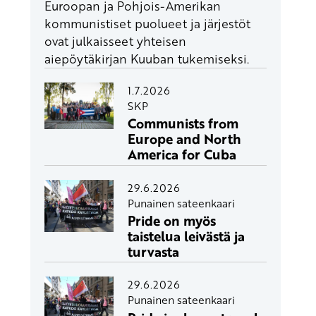
Euroopan ja Pohjois-Amerikan
kommunistiset puolueet ja järjestöt
ovat julkaisseet yhteisen
aiepöytäkirjan Kuuban tukemiseksi.
1.7.2026
SKP
Communists from
Europe and North
America for Cuba
29.6.2026
Punainen sateenkaari
Pride on myös
taistelua leivästä ja
turvasta
29.6.2026
Punainen sateenkaari