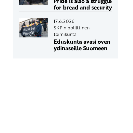
Pride is also a struggle
for bread and security
17.6.2026
SKP:n poliittinen
toimikunta
Eduskunta avasi oven
ydinaseille Suomeen