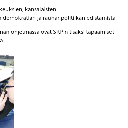
keuksien, kansalaisten
 demokratian ja rauhanpolitiikan edistämistä.
an ohjelmassa ovat SKP:n lisäksi tapaamiset
a.