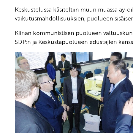
Keskustelussa käsiteltiin muun muassa ay-oi
vaikutusmahdollisuuksien, puolueen sisäisen
Kiinan kommunistisen puolueen valtuuskunn
SDP:n ja Keskustapuolueen edustajien kanss