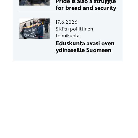
Pride is also a struggle
for bread and security
17.6.2026
SKP:n poliittinen
toimikunta
Eduskunta avasi oven
ydinaseille Suomeen