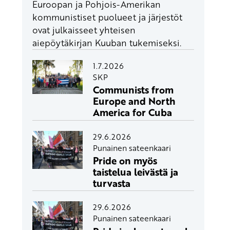
Euroopan ja Pohjois-Amerikan
kommunistiset puolueet ja järjestöt
ovat julkaisseet yhteisen
aiepöytäkirjan Kuuban tukemiseksi.
1.7.2026
SKP
Communists from
Europe and North
America for Cuba
29.6.2026
Punainen sateenkaari
Pride on myös
taistelua leivästä ja
turvasta
29.6.2026
Punainen sateenkaari