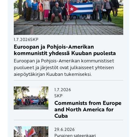
1.7.2026
SKP
Euroopan ja Pohjois-Amerikan
kommunistit yhdessä Kuuban puolesta
Euroopan ja Pohjois-Amerikan kommunistiset
puolueet ja järjestöt ovat julkaisseet yhteisen
aiepöytäkirjan Kuuban tukemiseksi.
1.7.2026
SKP
Communists from Europe
and North America for
Cuba
29.6.2026
Punainen sateenkaari