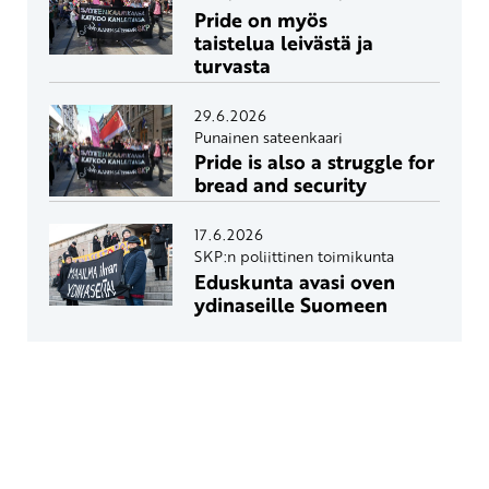
Pride on myös
taistelua leivästä ja
turvasta
29.6.2026
Punainen sateenkaari
Pride is also a struggle for
bread and security
17.6.2026
SKP:n poliittinen toimikunta
Eduskunta avasi oven
ydinaseille Suomeen
Yhteystiedot