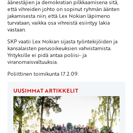
äänestäjien ja demokratian pilkkaamisena sitä,
että vihreiden johto on sopinut ryhmän äänten
jakamisesta niin, että Lex Nokian läpimeno
turvataan, vaikka osa vihreistä esiintyy lakia
vastaan.
SKP vaatii Lex Nokian sijasta työntekijöiden ja
kansalaisten perusoikeuksien vahvistamista.
Yrityksille ei pidä antaa poliisi- ja
viranomaisvaltuuksia.
Poliittinen toimikunta 17.2.09:
UUSIMMAT ARTIKKELIT