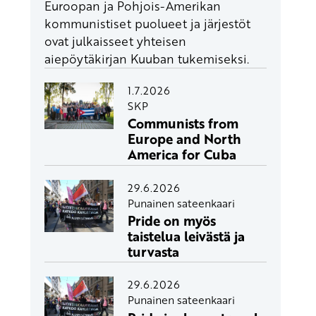
Euroopan ja Pohjois-Amerikan
kommunistiset puolueet ja järjestöt
ovat julkaisseet yhteisen
aiepöytäkirjan Kuuban tukemiseksi.
1.7.2026
SKP
Communists from
Europe and North
America for Cuba
29.6.2026
Punainen sateenkaari
Pride on myös
taistelua leivästä ja
turvasta
29.6.2026
Punainen sateenkaari