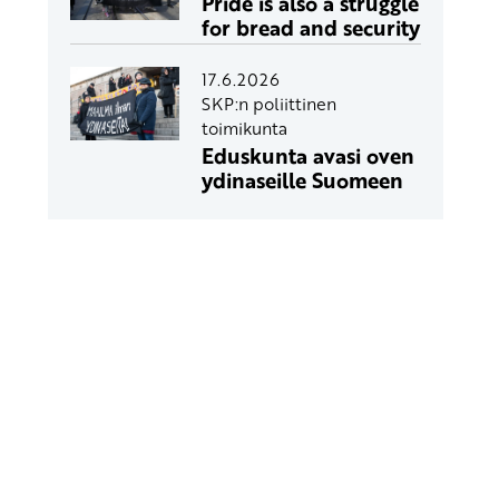
Pride is also a struggle
for bread and security
17.6.2026
SKP:n poliittinen
toimikunta
Eduskunta avasi oven
ydinaseille Suomeen