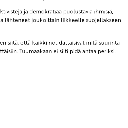
ktivisteja ja demokratiaa puolustavia ihmisiä,
a lähteneet joukoittain liikkeelle suojellakseen
iitä, että kaikki noudattaisivat mitä suurinta
yttäisiin. Tuumaakaan ei silti pidä antaa periksi.