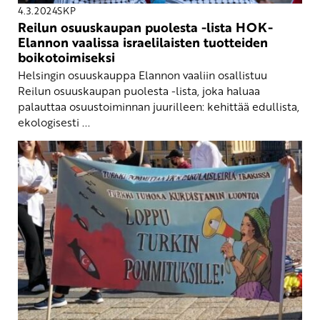
4.3.2024
SKP
Reilun osuuskaupan puolesta -lista HOK-
Elannon vaalissa israelilaisten tuotteiden
boikotoimiseksi
Helsingin osuuskauppa Elannon vaaliin osallistuu
Reilun osuuskaupan puolesta -lista, joka haluaa
palauttaa osuustoiminnan juurilleen: kehittää edullista,
ekologisesti ...