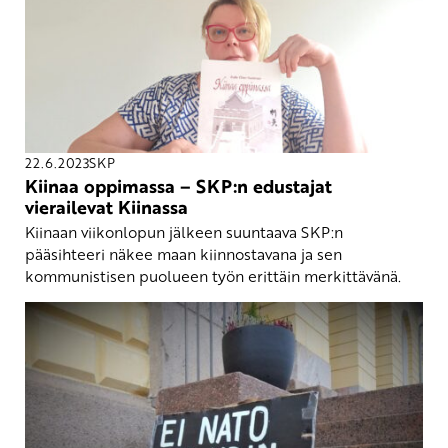
22.6.2023
SKP
Kiinaa oppimassa – SKP:n edustajat
vierailevat Kiinassa
Kiinaan viikonlopun jälkeen suuntaava SKP:n
pääsihteeri näkee maan kiinnostavana ja sen
kommunistisen puolueen työn erittäin merkittävänä.