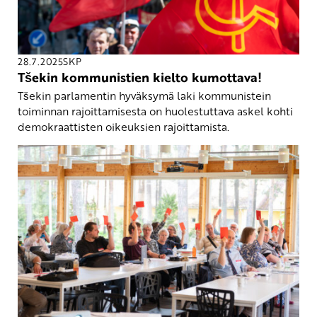
28.7.2025
SKP
Tšekin kommunistien kielto kumottava!
Tšekin parlamentin hyväksymä laki kommunistein
toiminnan rajoittamisesta on huolestuttava askel kohti
demokraattisten oikeuksien rajoittamista.