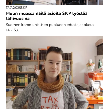
17.7.2025
SKP
Muun muassa näitä asioita SKP työstää
lähivuosina
Suomen kommunistisen puolueen edustajakokous
14.-15.6.