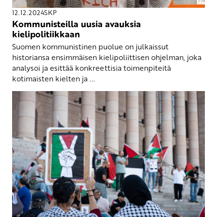
12.12.2024
SKP
Kommunisteilla uusia avauksia
kielipolitiikkaan
Suomen kommunistinen puolue on julkaissut
historiansa ensimmäisen kielipoliittisen ohjelman, joka
analysoi ja esittää konkreettisia toimenpiteitä
kotimaisten kielten ja ...