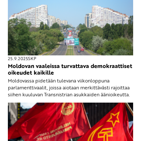
25.9.2025
SKP
Moldovan vaaleissa turvattava demokraattiset
oikeudet kaikille
Moldovassa pidetään tulevana viikonloppuna
parlamenttivaalit, joissa aiotaan merkittävästi rajoittaa
siihen kuuluvan Transnistrian asukkaiden äänioikeutta.