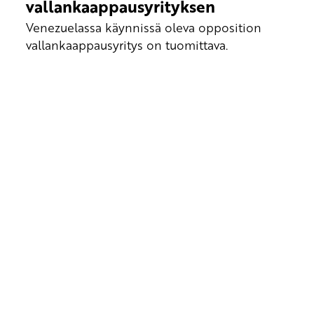
vallankaappausyrityksen
Venezuelassa käynnissä oleva opposition
vallankaappausyritys on tuomittava.