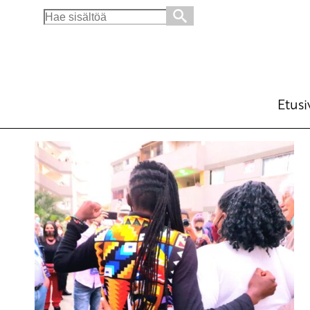
Search
for:
Etusi