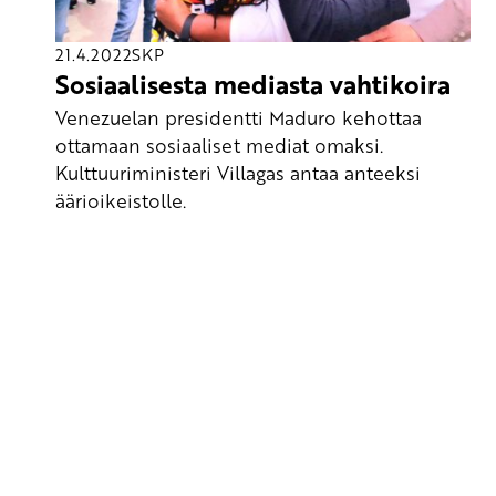
21.4.2022
SKP
Sosiaalisesta mediasta vahtikoira
Venezuelan presidentti Maduro kehottaa
ottamaan sosiaaliset mediat omaksi.
Kulttuuriministeri Villagas antaa anteeksi
äärioikeistolle.