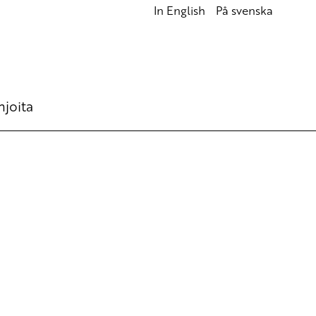
In English
På svenska
hjoita