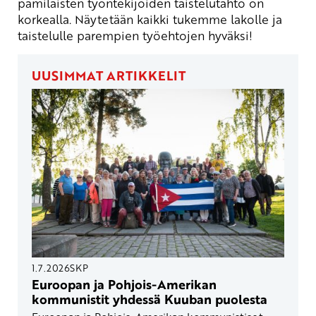
pamilaisten työntekijöiden taistelutahto on
korkealla. Näytetään kaikki tukemme lakolle ja
taistelulle parempien työehtojen hyväksi!
UUSIMMAT ARTIKKELIT
1.7.2026
SKP
Euroopan ja Pohjois-Amerikan
kommunistit yhdessä Kuuban puolesta