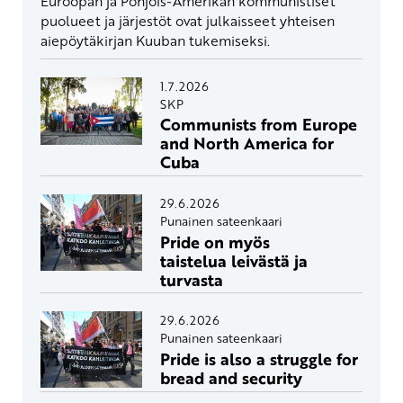
Euroopan ja Pohjois-Amerikan kommunistiset
puolueet ja järjestöt ovat julkaisseet yhteisen
aiepöytäkirjan Kuuban tukemiseksi.
1.7.2026
SKP
Communists from Europe
and North America for
Cuba
29.6.2026
Punainen sateenkaari
Pride on myös
taistelua leivästä ja
turvasta
29.6.2026
Punainen sateenkaari
Pride is also a struggle for
bread and security