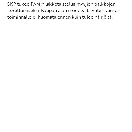
SKP tukee PAM:n lakkotaistelua myyjien palkkojen
korottamiseksi. Kaupan alan merkitystä yhteiskunnan
toiminnalle ei huomata ennen kuin tulee häiriöitä.