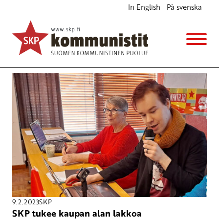
In English
På svenska
Avainsana
kauppa
9.2.2023
SKP
SKP tukee kaupan alan lakkoa