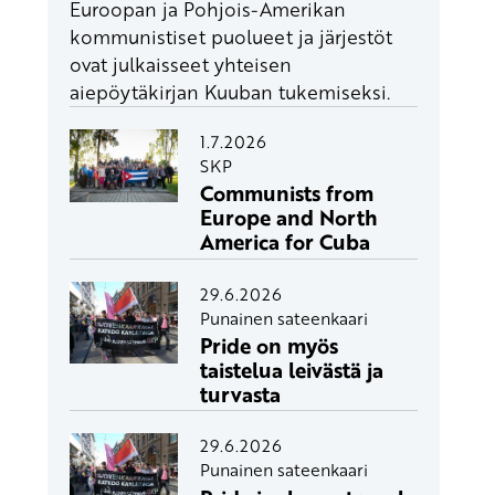
Euroopan ja Pohjois-Amerikan
kommunistiset puolueet ja järjestöt
ovat julkaisseet yhteisen
aiepöytäkirjan Kuuban tukemiseksi.
1.7.2026
SKP
Communists from
Europe and North
America for Cuba
29.6.2026
Punainen sateenkaari
Pride on myös
taistelua leivästä ja
turvasta
29.6.2026
Punainen sateenkaari