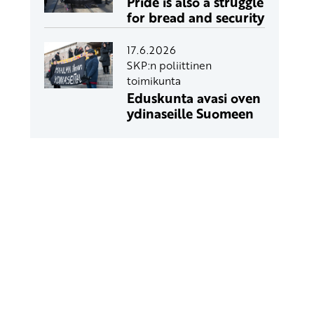
Pride is also a struggle
for bread and security
17.6.2026
SKP:n poliittinen
toimikunta
Eduskunta avasi oven
ydinaseille Suomeen