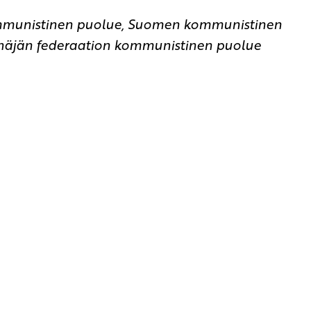
mmunistinen puolue, Suomen kommunistinen
näjän federaation kommunistinen puolue