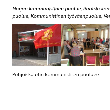
Norjan kommunistinen puolue, Ruotsin ko
puolue, Kommunistinen työväenpuolue, Ve
Pohjoiskalotin kommunistisen puolueet