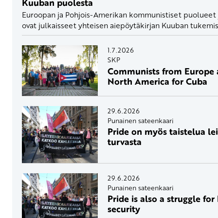
Kuuban puolesta
Euroopan ja Pohjois-Amerikan kommunistiset puolueet j
ovat julkaisseet yhteisen aiepöytäkirjan Kuuban tukemis
1.7.2026
SKP
Communists from Europe 
North America for Cuba
29.6.2026
Punainen sateenkaari
Pride on myös taistelua lei
turvasta
29.6.2026
Punainen sateenkaari
Pride is also a struggle fo
security