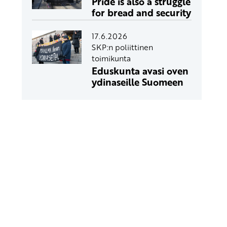
Pride is also a struggle
for bread and security
17.6.2026
SKP:n poliittinen
toimikunta
Eduskunta avasi oven
ydinaseille Suomeen