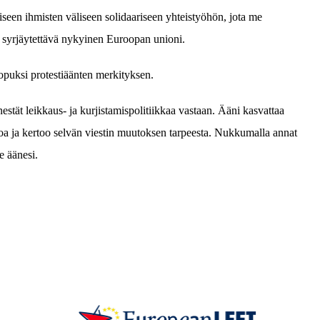
iseen ihmisten väliseen solidaariseen yhteistyöhön, jota me
syrjäytettävä nykyinen Euroopan unioni.
lopuksi protestiäänten merkityksen.
tät leikkaus- ja kurjistamispolitiikkaa vastaan. Ääni kasvattaa
 ja kertoo selvän viestin muutoksen tarpeesta. Nukkumalla annat
e äänesi.