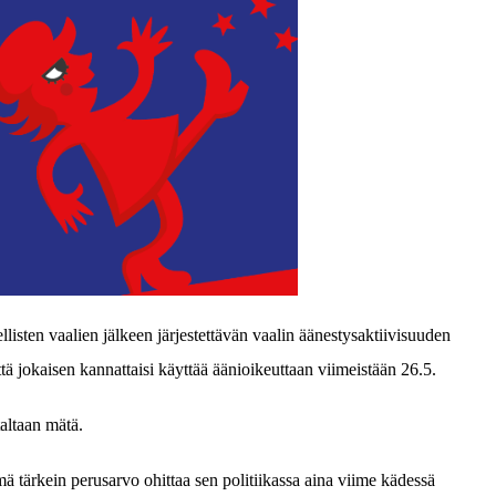
isten vaalien jälkeen järjestettävän vaalin äänestysaktiivisuuden
tä jokaisen kannattaisi käyttää äänioikeuttaan viimeistään 26.5.
altaan mätä.
ä tärkein perusarvo ohittaa sen politiikassa aina viime kädessä