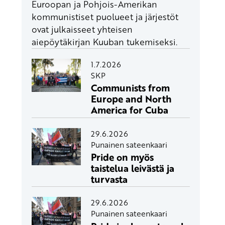
Euroopan ja Pohjois-Amerikan
kommunistiset puolueet ja järjestöt
ovat julkaisseet yhteisen
aiepöytäkirjan Kuuban tukemiseksi.
1.7.2026
SKP
Communists from
Europe and North
America for Cuba
29.6.2026
Punainen sateenkaari
Pride on myös
taistelua leivästä ja
turvasta
29.6.2026
Punainen sateenkaari