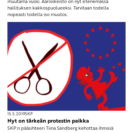
muutama vuosi. Äärioikeisto on nyt etenemässä
hallituksen kakkospuolueeksi. Tarvitaan todella
nopeasti todella iso muutos.
15.5.2019
SKP
Nyt on tärkeän protestin paikka
SKP:n pääsihteeri Tiina Sandberg kehottaa ihmisiä