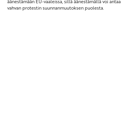
äänestämään EU-vaaleissa, sillä äänestämällä voi antaa
vahvan protestin suunnanmuutoksen puolesta.
Yhteystiedot