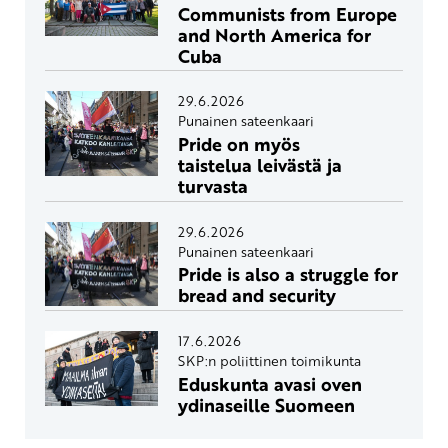
Communists from Europe
and North America for
Cuba
29.6.2026
Punainen sateenkaari
Pride on myös
taistelua leivästä ja
turvasta
29.6.2026
Punainen sateenkaari
Pride is also a struggle for
bread and security
17.6.2026
SKP:n poliittinen toimikunta
Eduskunta avasi oven
ydinaseille Suomeen