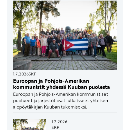
1.7.2026
SKP
Euroopan ja Pohjois-Amerikan
kommunistit yhdessä Kuuban puolesta
Euroopan ja Pohjois-Amerikan kommunistiset
puolueet ja järjestöt ovat julkaisseet yhteisen
aiepöytäkirjan Kuuban tukemiseksi.
1.7.2026
SKP