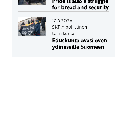
Pride is also a struggle
for bread and security
17.6.2026
SKP:n poliittinen
toimikunta
Eduskunta avasi oven
ydinaseille Suomeen