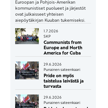
Euroopan ja Pohjois-Amerikan
kommunistiset puolueet ja järjestöt
ovat julkaisseet yhteisen
aiepöytäkirjan Kuuban tukemiseksi.
1.7.2026
SKP
Communists from
Europe and North
America for Cuba
29.6.2026
Punainen sateenkaari
Pride on myös
taistelua leivästä ja
turvasta
29.6.2026
Punainen sateenkaari