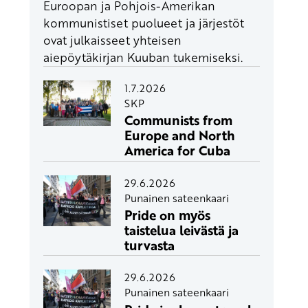
Euroopan ja Pohjois-Amerikan
kommunistiset puolueet ja järjestöt
ovat julkaisseet yhteisen
aiepöytäkirjan Kuuban tukemiseksi.
1.7.2026
SKP
Communists from
Europe and North
America for Cuba
29.6.2026
Punainen sateenkaari
Pride on myös
taistelua leivästä ja
turvasta
29.6.2026
Punainen sateenkaari