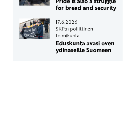
Pride is also a struggle
for bread and security
17.6.2026
SKP:n poliittinen
toimikunta
Eduskunta avasi oven
ydinaseille Suomeen