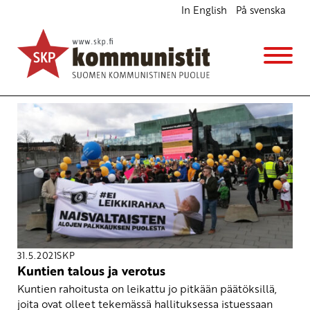
In English
På svenska
Avainsana
kuntien rahoitus
31.5.2021
SKP
Kuntien talous ja verotus
Kuntien rahoitusta on leikattu jo pitkään päätöksillä,
joita ovat olleet tekemässä hallituksessa istuessaan