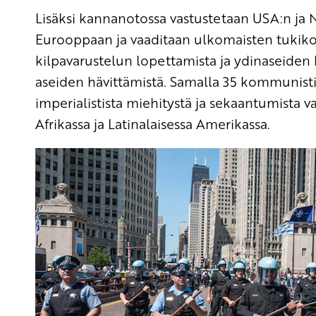
Lisäksi kannanotossa vastustetaan USA:n ja N
Eurooppaan ja vaaditaan ulkomaisten tukikoh
kilpavarustelun lopettamista ja ydinaseiden 
aseiden hävittämistä. Samalla 35 kommunisti
imperialistista miehitystä ja sekaantumista vas
Afrikassa ja Latinalaisessa Amerikassa.