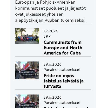
Euroopan ja Pohjois-Amerikan
kommunistiset puolueet ja järjestöt
ovat julkaisseet yhteisen
aiepöytäkirjan Kuuban tukemiseksi.
1.7.2026
SKP
Communists from
Europe and North
America for Cuba
29.6.2026
Punainen sateenkaari
Pride on myös
taistelua leivästä ja
turvasta
29.6.2026
Punainen sateenkaari