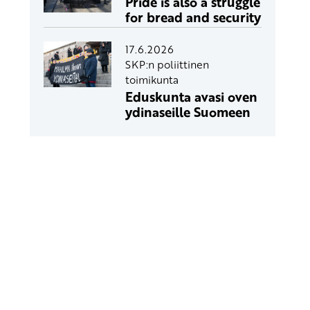
Pride is also a struggle
for bread and security
17.6.2026
SKP:n poliittinen
toimikunta
Eduskunta avasi oven
ydinaseille Suomeen