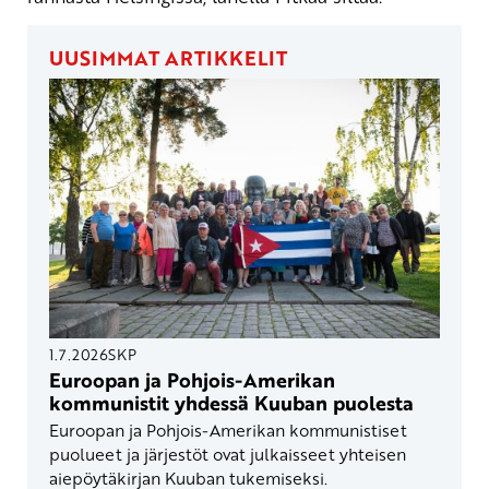
UUSIMMAT ARTIKKELIT
1.7.2026
SKP
Euroopan ja Pohjois-Amerikan
kommunistit yhdessä Kuuban puolesta
Euroopan ja Pohjois-Amerikan kommunistiset
puolueet ja järjestöt ovat julkaisseet yhteisen
aiepöytäkirjan Kuuban tukemiseksi.