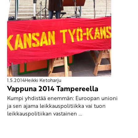
1.5.2014
Heikki Ketoharju
Vappuna 2014 Tampereella
Kumpi yhdistää enemmän: Euroopan unioni
ja sen ajama leikkauspolitiikka vai tuon
leikkauspolitiikan vastainen ...