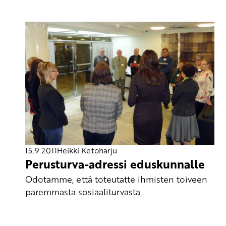
15.9.2011
Heikki Ketoharju
Perusturva-adressi eduskunnalle
Odotamme, että toteutatte ihmisten toiveen
paremmasta sosiaaliturvasta.