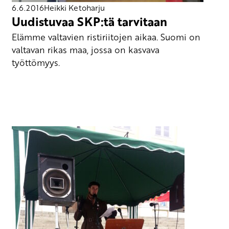
6.6.2016
Heikki Ketoharju
Uudistuvaa SKP:tä tarvitaan
Elämme valtavien ristiriitojen aikaa. Suomi on
valtavan rikas maa, jossa on kasvava
työttömyys.