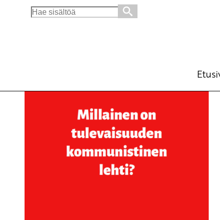
Search
for:
Etusi