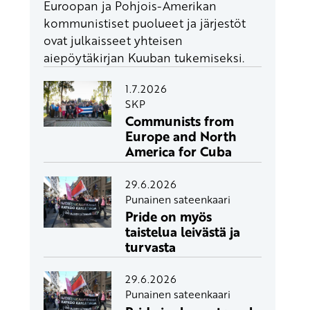
Euroopan ja Pohjois-Amerikan
kommunistiset puolueet ja järjestöt
ovat julkaisseet yhteisen
aiepöytäkirjan Kuuban tukemiseksi.
1.7.2026
SKP
Communists from
Europe and North
America for Cuba
29.6.2026
Punainen sateenkaari
Pride on myös
taistelua leivästä ja
turvasta
29.6.2026
Punainen sateenkaari