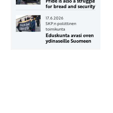
Pride is also a struggle
for bread and security
17.6.2026
SKP:n poliittinen
toimikunta
Eduskunta avasi oven
ydinaseille Suomeen