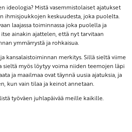
een ideologia? Mistä vasemmistolaiset ajatukset
n ihmisjoukkojen keskuudesta, joka puolelta.
aan laajassa toiminnassa joka puolella ja
itse ainakin ajattelen, että nyt tarvitaan
nnan ymmärrystä ja rohkaisua.
a kansalaistoiminnan merkitys. Sillä sieltä viime
 sieltä myös löytyy voima niiden teemojen läpi
ata ja maailmaa ovat täynnä uusia ajatuksia, ja
kun vain tilaa ja keinot annetaan.
istä työväen juhlapäivää meille kaikille.