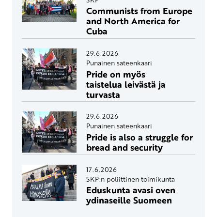
Communists from Europe
and North America for
Cuba
29.6.2026
Punainen sateenkaari
Pride on myös
taistelua leivästä ja
turvasta
29.6.2026
Punainen sateenkaari
Pride is also a struggle for
bread and security
17.6.2026
SKP:n poliittinen toimikunta
Eduskunta avasi oven
ydinaseille Suomeen