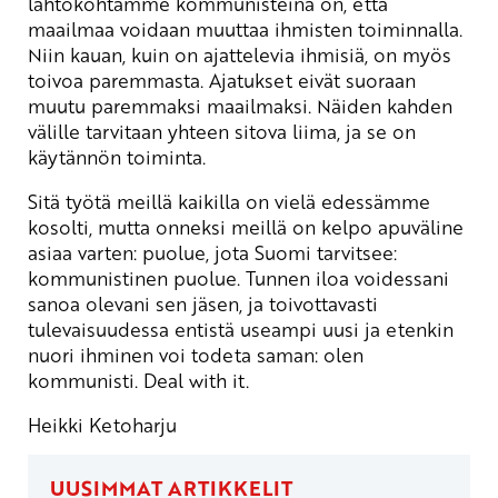
lähtökohtamme kommunisteina on, että
maailmaa voidaan muuttaa ihmisten toiminnalla.
Niin kauan, kuin on ajattelevia ihmisiä, on myös
toivoa paremmasta. Ajatukset eivät suoraan
muutu paremmaksi maailmaksi. Näiden kahden
välille tarvitaan yhteen sitova liima, ja se on
käytännön toiminta.
Sitä työtä meillä kaikilla on vielä edessämme
kosolti, mutta onneksi meillä on kelpo apuväline
asiaa varten: puolue, jota Suomi tarvitsee:
kommunistinen puolue. Tunnen iloa voidessani
sanoa olevani sen jäsen, ja toivottavasti
tulevaisuudessa entistä useampi uusi ja etenkin
nuori ihminen voi todeta saman: olen
kommunisti. Deal with it.
Heikki Ketoharju
UUSIMMAT ARTIKKELIT