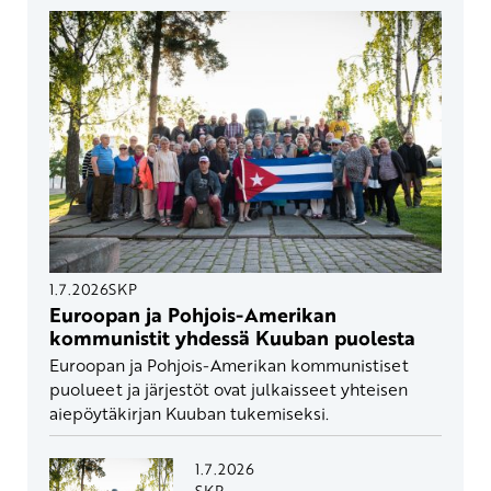
1.7.2026
SKP
Euroopan ja Pohjois-Amerikan
kommunistit yhdessä Kuuban puolesta
Euroopan ja Pohjois-Amerikan kommunistiset
puolueet ja järjestöt ovat julkaisseet yhteisen
aiepöytäkirjan Kuuban tukemiseksi.
1.7.2026
SKP