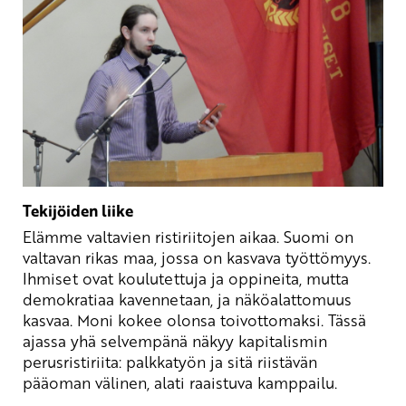
Tekijöiden liike
Elämme valtavien ristiriitojen aikaa. Suomi on
valtavan rikas maa, jossa on kasvava työttömyys.
Ihmiset ovat koulutettuja ja oppineita, mutta
demokratiaa kavennetaan, ja näköalattomuus
kasvaa. Moni kokee olonsa toivottomaksi. Tässä
ajassa yhä selvempänä näkyy kapitalismin
perusristiriita: palkkatyön ja sitä riistävän
pääoman välinen, alati raaistuva kamppailu.