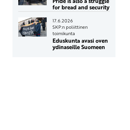
Pride is also a struggle
for bread and security
17.6.2026
SKP:n poliittinen
toimikunta
Eduskunta avasi oven
ydinaseille Suomeen