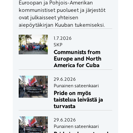
Euroopan ja Pohjois-Amerikan
kommunistiset puolueet ja järjestöt
ovat julkaisseet yhteisen
aiepöytäkirjan Kuuban tukemiseksi.
1.7.2026
SKP
Communists from
Europe and North
America for Cuba
29.6.2026
Punainen sateenkaari
Pride on myös
taistelua leivästä ja
turvasta
29.6.2026
Punainen sateenkaari