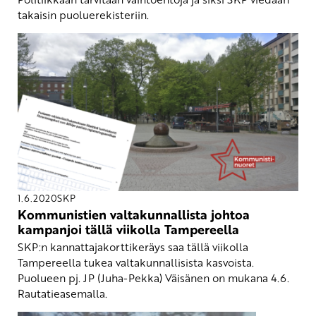
takaisin puoluerekisteriin.
1.6.2020
SKP
Kommunistien valtakunnallista johtoa
kampanjoi tällä viikolla Tampereella
SKP:n kannattajakorttikeräys saa tällä viikolla
Tampereella tukea valtakunnallisista kasvoista.
Puolueen pj. JP (Juha-Pekka) Väisänen on mukana 4.6.
Rautatieasemalla.