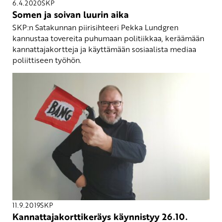
6.4.2020
SKP
Somen ja soivan luurin aika
SKP:n Satakunnan piirisihteeri Pekka Lundgren
kannustaa tovereita puhumaan politiikkaa, keräämään
kannattajakortteja ja käyttämään sosiaalista mediaa
poliittiseen työhön.
11.9.2019
SKP
Kannattajakorttikeräys käynnistyy 26.10.