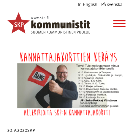
In English
På svenska
Avainsana
Kannattajakorttikeräys
30.9.2020
SKP