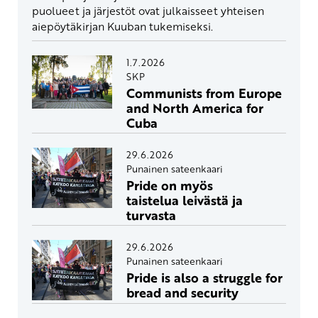
puolueet ja järjestöt ovat julkaisseet yhteisen
aiepöytäkirjan Kuuban tukemiseksi.
1.7.2026
SKP
Communists from Europe
and North America for
Cuba
29.6.2026
Punainen sateenkaari
Pride on myös
taistelua leivästä ja
turvasta
29.6.2026
Punainen sateenkaari
Pride is also a struggle for
bread and security