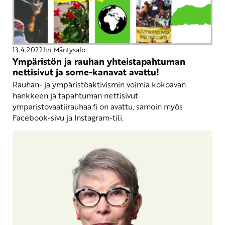
13.4.2022
Jiri Mäntysalo
Ympäristön ja rauhan yhteistapahtuman
nettisivut ja some-kanavat avattu!
Rauhan- ja ympäristöaktivismin voimia kokoavan
hankkeen ja tapahtuman nettisivut
ymparistovaatiirauhaa.fi on avattu, samoin myös
Facebook-sivu ja Instagram-tili.