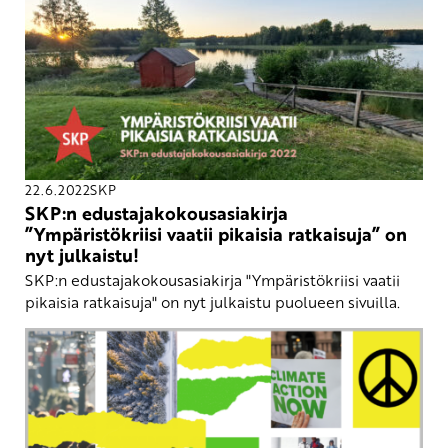
22.6.2022
SKP
SKP:n edustajakokousasiakirja
”Ympäristökriisi vaatii pikaisia ratkaisuja” on
nyt julkaistu!
SKP:n edustajakokousasiakirja "Ympäristökriisi vaatii
pikaisia ratkaisuja" on nyt julkaistu puolueen sivuilla.