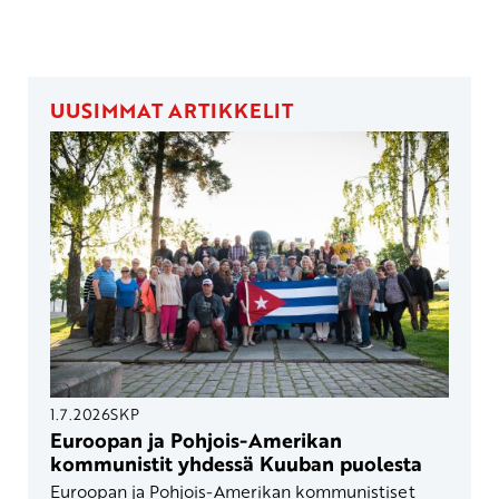
UUSIMMAT ARTIKKELIT
1.7.2026
SKP
Euroopan ja Pohjois-Amerikan
kommunistit yhdessä Kuuban puolesta
Euroopan ja Pohjois-Amerikan kommunistiset