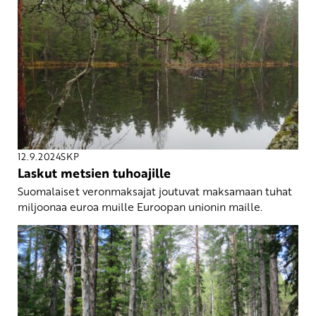
12.9.2024
SKP
Laskut metsien tuhoajille
Suomalaiset veronmaksajat joutuvat maksamaan tuhat
miljoonaa euroa muille Euroopan unionin maille.