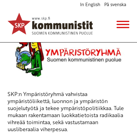
In English
På svenska
Ympäristö
SKP:n Ympäristöryhmä vahvistaa
ympäristöliikettä, luonnon ja ympäristön
suojelutyötä ja tekee ympäristöpolitiikkaa. Tule
mukaan rakentamaan luokkatietoista radikaalia
vihreää toimintaa, sekä vastustamaan
uusliberaalia viherpesua.