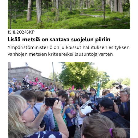
15.8.2024
SKP
Lisää metsiä on saatava suojelun piiriin
Ympäristöministeriö on julkaissut hallituksen esityksen
vanhojen metsien kriteereiksi lausuntoja varten.