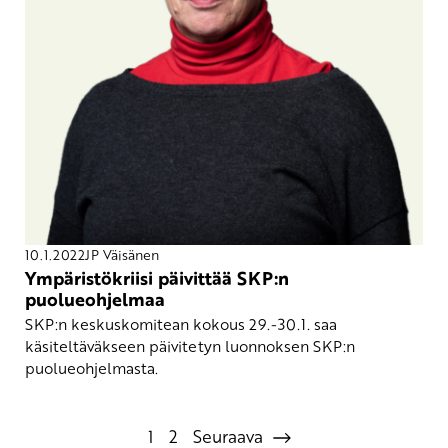
10.1.2022
JP Väisänen
Ympäristökriisi päivittää SKP:n
puolueohjelmaa
SKP:n keskuskomitean kokous 29.-30.1. saa
käsiteltäväkseen päivitetyn luonnoksen SKP:n
puolueohjelmasta.
1
2
Seuraava