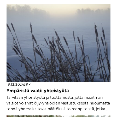
19.12.2024
SKP
Ympäristö vaatii yhteistyötä
Tarvitaan yhteistyötä ja luottamusta, jotta maailman
valtiot voisivat öljy-yhtiöiden vastustuksesta huolimatta
tehdä yhdessä sitovia päätöksiä toimenpiteistä, jotka ...