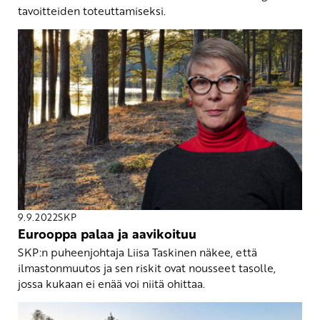
tavoitteiden toteuttamiseksi.
9.9.2022
SKP
Eurooppa palaa ja aavikoituu
SKP:n puheenjohtaja Liisa Taskinen näkee, että
ilmastonmuutos ja sen riskit ovat nousseet tasolle,
jossa kukaan ei enää voi niitä ohittaa.