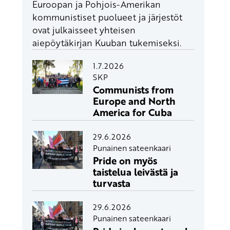
Euroopan ja Pohjois-Amerikan
kommunistiset puolueet ja järjestöt
ovat julkaisseet yhteisen
aiepöytäkirjan Kuuban tukemiseksi.
1.7.2026
SKP
Communists from
Europe and North
America for Cuba
29.6.2026
Punainen sateenkaari
Pride on myös
taistelua leivästä ja
turvasta
29.6.2026
Punainen sateenkaari