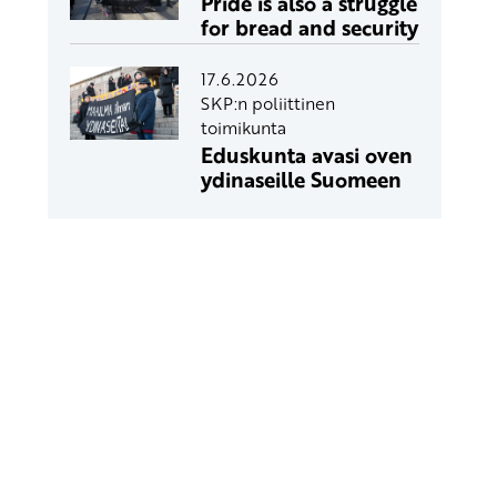
Pride is also a struggle
for bread and security
17.6.2026
SKP:n poliittinen
toimikunta
Eduskunta avasi oven
ydinaseille Suomeen