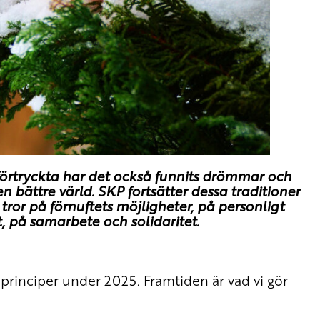
förtryckta har det också funnits drömmar och
 bättre värld. SKP fortsätter dessa traditioner
or på förnuftets möjligheter, på personligt
, på samarbete och solidaritet.
principer under 2025. Framtiden är vad vi gör