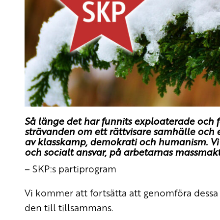
Så länge det har funnits exploaterade och 
strävanden om ett rättvisare samhälle och en
av klasskamp, demokrati och humanism. Vi tr
och socialt ansvar, på arbetarnas massmakt
– SKP:s partiprogram
Vi kommer att fortsätta att genomföra dessa 
den till tillsammans.