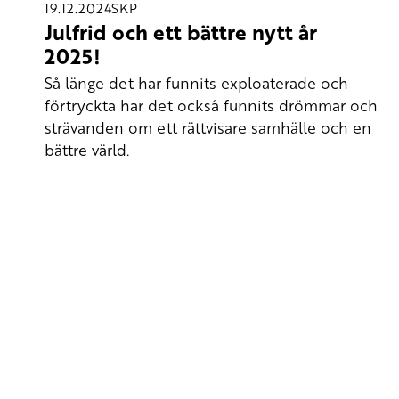
19.12.2024
SKP
Julfrid och ett bättre nytt år
2025!
Så länge det har funnits exploaterade och
förtryckta har det också funnits drömmar och
strävanden om ett rättvisare samhälle och en
bättre värld.