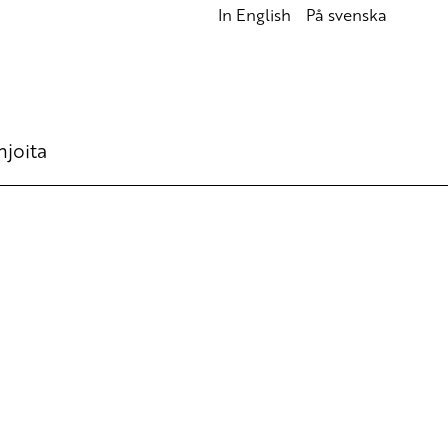
In English
På svenska
hjoita