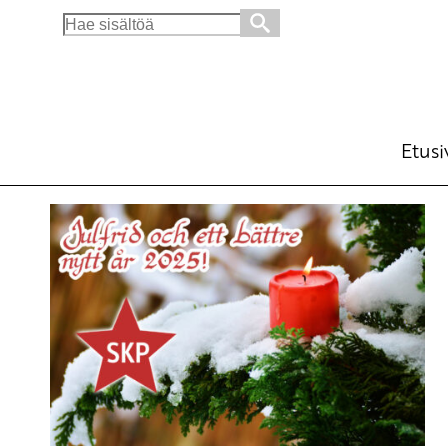
Search
for:
Etusi