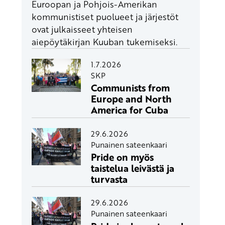
Euroopan ja Pohjois-Amerikan
kommunistiset puolueet ja järjestöt
ovat julkaisseet yhteisen
aiepöytäkirjan Kuuban tukemiseksi.
1.7.2026
SKP
Communists from
Europe and North
America for Cuba
29.6.2026
Punainen sateenkaari
Pride on myös
taistelua leivästä ja
turvasta
29.6.2026
Punainen sateenkaari