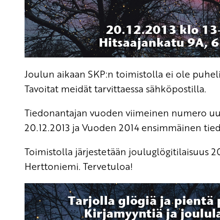
Joulun aikaan SKP:n toimistolla ei ole puhelin
Tavoitat meidät tarvittaessa sähköpostilla.
Tiedonantajan vuoden viimeinen numero u
20.12.2013 ja Vuoden 2014 ensimmäinen tiedo
Toimistolla järjestetään jouluglögitilaisuus 
Herttoniemi. Tervetuloa!