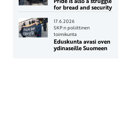
Pride is also a struggle
for bread and security
17.6.2026
SKP:n poliittinen
toimikunta
Eduskunta avasi oven
ydinaseille Suomeen