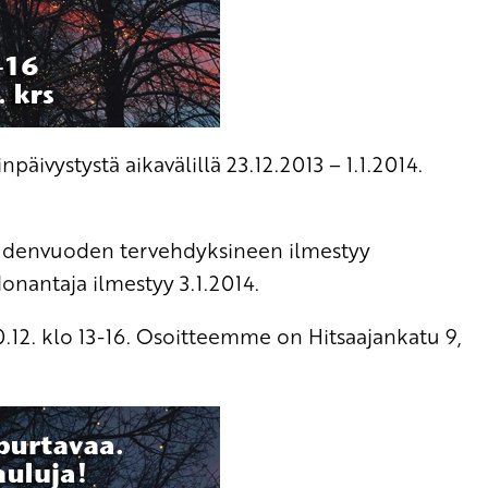
päivystystä aikavälillä 23.12.2013 – 1.1.2014.
udenvuoden tervehdyksineen ilmestyy
nantaja ilmestyy 3.1.2014.
20.12. klo 13-16. Osoitteemme on Hitsaajankatu 9,