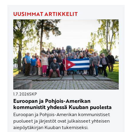
UUSIMMAT ARTIKKELIT
1.7.2026
SKP
Euroopan ja Pohjois-Amerikan
kommunistit yhdessä Kuuban puolesta
Euroopan ja Pohjois-Amerikan kommunistiset
puolueet ja järjestöt ovat julkaisseet yhteisen
aiepöytäkirjan Kuuban tukemiseksi.