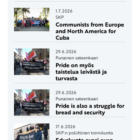
1.7.2026
SKP
Communists from Europe
and North America for
Cuba
29.6.2026
Punainen sateenkaari
Pride on myös
taistelua leivästä ja
turvasta
29.6.2026
Punainen sateenkaari
Pride is also a struggle for
bread and security
17.6.2026
SKP:n poliittinen toimikunta
Eduskunta avasi oven