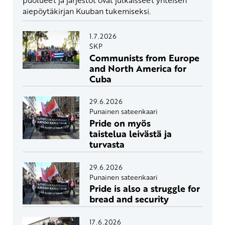
aiepöytäkirjan Kuuban tukemiseksi.
1.7.2026
SKP
Communists from Europe
and North America for
Cuba
29.6.2026
Punainen sateenkaari
Pride on myös
taistelua leivästä ja
turvasta
29.6.2026
Punainen sateenkaari
Pride is also a struggle for
bread and security
17.6.2026