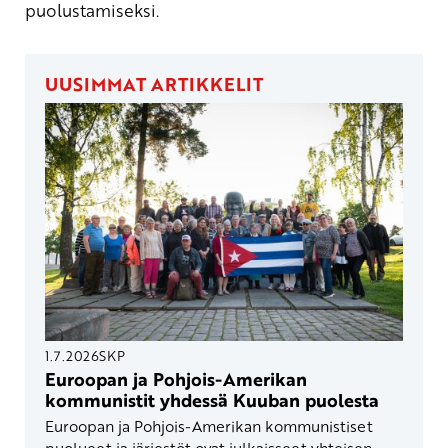
puolustamiseksi.
UUSIMMAT ARTIKKELIT
1.7.2026
SKP
Euroopan ja Pohjois-Amerikan
kommunistit yhdessä Kuuban puolesta
Euroopan ja Pohjois-Amerikan kommunistiset
puolueet ja järjestöt ovat julkaisseet yhteisen