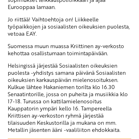
Eurooppaa lamaan.
Jo riittää! Vaihtoehtoja on! Liikkeelle
työpaikkojen ja sosiaalisten oikeuksien puolesta,
vetoaa EAY.
Suomessa muun muassa Kriittinen ay-verkosto
kehottaa osallistumaan toimintapäivään.
Helsingissä järjestää Sosiaalisten oikeuksien
puolesta -yhdistys samana päivänä Sosiaalisten
oikeuksien karkauspäivän mielenosoituksen.
Kulkue lähtee Hakaniemen torilta klo 16.30
Senaatintorille, jossa on puheita ja musiikkia klo
17-18. Turussa on kattilamielenosoitus
Kauppatorin ympäri kello 16. Tampereella
Kriittisen ay-verkoston ryhmä järjestää
tilaisuuden Keskustorilla ja mukana on mm.
Metallin jäsenten ääni -vaaliliiton ehdokkaita.