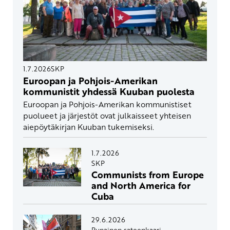
1.7.2026
SKP
Euroopan ja Pohjois-Amerikan
kommunistit yhdessä Kuuban puolesta
Euroopan ja Pohjois-Amerikan kommunistiset
puolueet ja järjestöt ovat julkaisseet yhteisen
aiepöytäkirjan Kuuban tukemiseksi.
1.7.2026
SKP
Communists from Europe
and North America for
Cuba
29.6.2026
Punainen sateenkaari