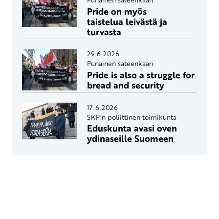
Pride on myös
taistelua leivästä ja
turvasta
29.6.2026
Punainen sateenkaari
Pride is also a struggle for
bread and security
17.6.2026
SKP:n poliittinen toimikunta
Eduskunta avasi oven
ydinaseille Suomeen
Yhteystiedot