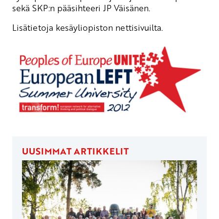
sekä SKP:n pääsihteeri JP Väisänen.
Lisätietoja kesäyliopiston
nettisivuilta
.
UUSIMMAT ARTIKKELIT