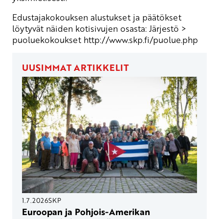
Edustajakokouksen alustukset ja päätökset
löytyvät näiden kotisivujen osasta: Järjestö >
puoluekokoukset
http://www.skp.fi/puolue.php
UUSIMMAT ARTIKKELIT
1.7.2026
SKP
Euroopan ja Pohjois-Amerikan