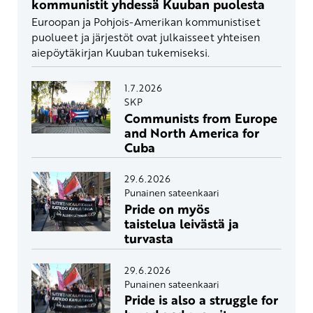
kommunistit yhdessä Kuuban puolesta
Euroopan ja Pohjois-Amerikan kommunistiset
puolueet ja järjestöt ovat julkaisseet yhteisen
aiepöytäkirjan Kuuban tukemiseksi.
1.7.2026
SKP
Communists from Europe
and North America for
Cuba
29.6.2026
Punainen sateenkaari
Pride on myös
taistelua leivästä ja
turvasta
29.6.2026
Punainen sateenkaari
Pride is also a struggle for