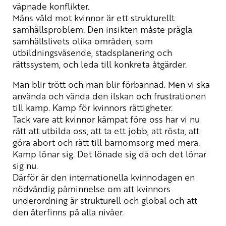
väpnade konflikter.
Mäns våld mot kvinnor är ett strukturellt
samhällsproblem. Den insikten måste prägla
samhällslivets olika områden, som
utbildningsväsende, stadsplanering och
rättssystem, och leda till konkreta åtgärder.
Man blir trött och man blir förbannad. Men vi ska
använda och vända den ilskan och frustrationen
till kamp. Kamp för kvinnors rättigheter.
Tack vare att kvinnor kämpat före oss har vi nu
rätt att utbilda oss, att ta ett jobb, att rösta, att
göra abort och rätt till barnomsorg med mera.
Kamp lönar sig. Det lönade sig då och det lönar
sig nu.
Därför är den internationella kvinnodagen en
nödvändig påminnelse om att kvinnors
underordning är strukturell och global och att
den återfinns på alla nivåer.