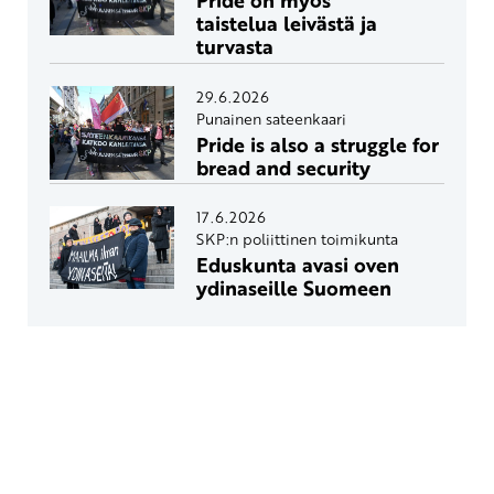
Pride on myös
taistelua leivästä ja
turvasta
29.6.2026
Punainen sateenkaari
Pride is also a struggle for
bread and security
17.6.2026
SKP:n poliittinen toimikunta
Eduskunta avasi oven
ydinaseille Suomeen
Yhteystiedot