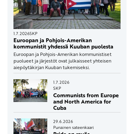
1.7.2026
SKP
Euroopan ja Pohjois-Amerikan
kommunistit yhdessä Kuuban puolesta
Euroopan ja Pohjois-Amerikan kommunistiset
puolueet ja järjestöt ovat julkaisseet yhteisen
aiepöytäkirjan Kuuban tukemiseksi.
1.7.2026
SKP
Communists from Europe
and North America for
Cuba
29.6.2026
Punainen sateenkaari