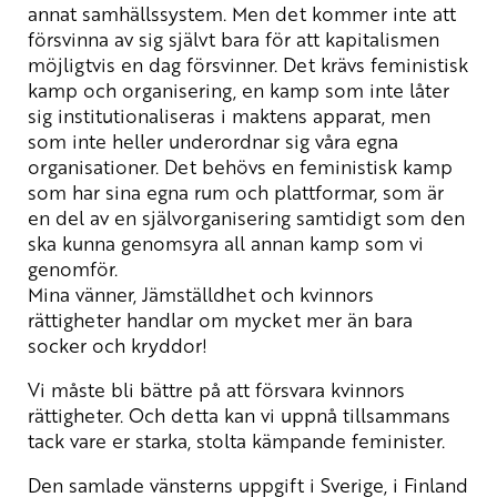
annat samhällssystem. Men det kommer inte att
försvinna av sig självt bara för att kapitalismen
möjligtvis en dag försvinner. Det krävs feministisk
kamp och organisering, en kamp som inte låter
sig institutionaliseras i maktens apparat, men
som inte heller underordnar sig våra egna
organisationer. Det behövs en feministisk kamp
som har sina egna rum och plattformar, som är
en del av en självorganisering samtidigt som den
ska kunna genomsyra all annan kamp som vi
genomför.
Mina vänner, Jämställdhet och kvinnors
rättigheter handlar om mycket mer än bara
socker och kryddor!
Vi måste bli bättre på att försvara kvinnors
rättigheter. Och detta kan vi uppnå tillsammans
tack vare er starka, stolta kämpande feminister.
Den samlade vänsterns uppgift i Sverige, i Finland