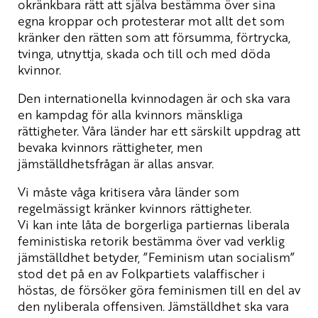
okränkbara rätt att själva bestämma över sina
egna kroppar och protesterar mot allt det som
kränker den rätten som att försumma, förtrycka,
tvinga, utnyttja, skada och till och med döda
kvinnor.
Den internationella kvinnodagen är och ska vara
en kampdag för alla kvinnors mänskliga
rättigheter. Våra länder har ett särskilt uppdrag att
bevaka kvinnors rättigheter, men
jämställdhetsfrågan är allas ansvar.
Vi måste våga kritisera våra länder som
regelmässigt kränker kvinnors rättigheter.
Vi kan inte låta de borgerliga partiernas liberala
feministiska retorik bestämma över vad verklig
jämställdhet betyder, ”Feminism utan socialism”
stod det på en av Folkpartiets valaffischer i
höstas, de försöker göra feminismen till en del av
den nyliberala offensiven. Jämställdhet ska vara