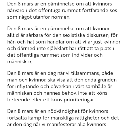
Den 8 mars är en påminnelse om att kvinnors
närvaro i det offentliga rummet fortfarande ses
som något utanför normen.
Den 8 mars är en påminnelse om att kvinnor
alltid är sårbara för den sexistiska diskursen, för
hån och hat som handlar om att vi är just kvinnor
och därmed inte självklart har rätt att ta plats i
det offentliga rummet som individer och
människor.
Den 8 mars är en dag när vi tillsammans, både
män och kvinnor, ska visa att den enda grunden
för inflytande och påverkan i vårt samhälle är
människan och hennes behov, inte ett köns
beteende eller ett köns prioriteringar.
Den 8 mars är en nödvändighet för kvinnors
fortsatta kamp för mänskliga rättigheter och det
är den dag när vi manifesterar alla kvinnors