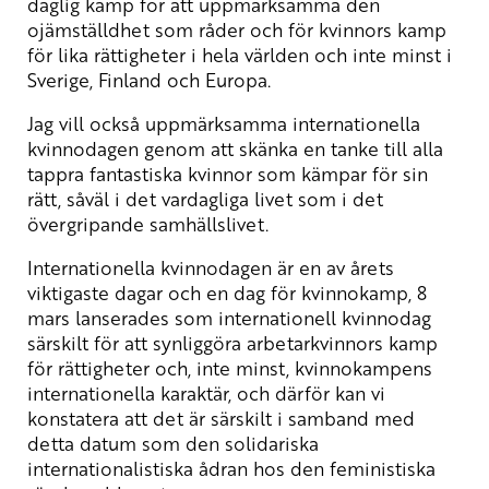
daglig kamp för att uppmärksamma den
ojämställdhet som råder och för kvinnors kamp
för lika rättigheter i hela världen och inte minst i
Sverige, Finland och Europa.
Jag vill också uppmärksamma internationella
kvinnodagen genom att skänka en tanke till alla
tappra fantastiska kvinnor som kämpar för sin
rätt, såväl i det vardagliga livet som i det
övergripande samhällslivet.
Internationella kvinnodagen är en av årets
viktigaste dagar och en dag för kvinnokamp, 8
mars lanserades som internationell kvinnodag
särskilt för att synliggöra arbetarkvinnors kamp
för rättigheter och, inte minst, kvinnokampens
internationella karaktär, och därför kan vi
konstatera att det är särskilt i samband med
detta datum som den solidariska
internationalistiska ådran hos den feministiska