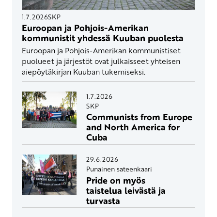
1.7.2026
SKP
Euroopan ja Pohjois-Amerikan
kommunistit yhdessä Kuuban puolesta
Euroopan ja Pohjois-Amerikan kommunistiset
puolueet ja järjestöt ovat julkaisseet yhteisen
aiepöytäkirjan Kuuban tukemiseksi.
1.7.2026
SKP
Communists from Europe
and North America for
Cuba
29.6.2026
Punainen sateenkaari
Pride on myös
taistelua leivästä ja
turvasta