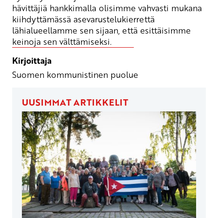
hävittäjiä hankkimalla olisimme vahvasti mukana
kiihdyttämässä asevarustelukierrettä
lähialueellamme sen sijaan, että esittäisimme
keinoja sen välttämiseksi.
Kirjoittaja
Suomen kommunistinen puolue
UUSIMMAT ARTIKKELIT