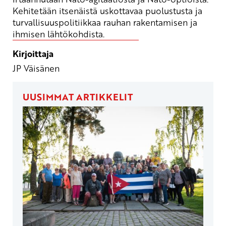
Kehitetään itsenäistä uskottavaa puolustusta ja
turvallisuuspolitiikkaa rauhan rakentamisen ja
ihmisen lähtökohdista.
Kirjoittaja
JP Väisänen
UUSIMMAT ARTIKKELIT