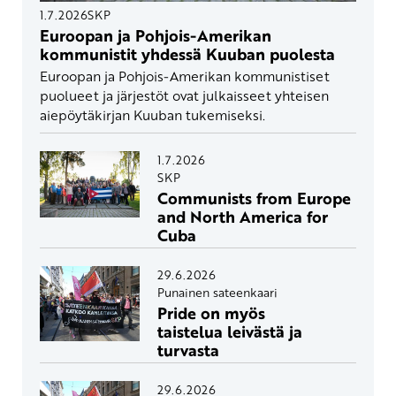
1.7.2026
SKP
Euroopan ja Pohjois-Amerikan
kommunistit yhdessä Kuuban puolesta
Euroopan ja Pohjois-Amerikan kommunistiset
puolueet ja järjestöt ovat julkaisseet yhteisen
aiepöytäkirjan Kuuban tukemiseksi.
1.7.2026
SKP
Communists from Europe
and North America for
Cuba
29.6.2026
Punainen sateenkaari
Pride on myös
taistelua leivästä ja
turvasta
29.6.2026