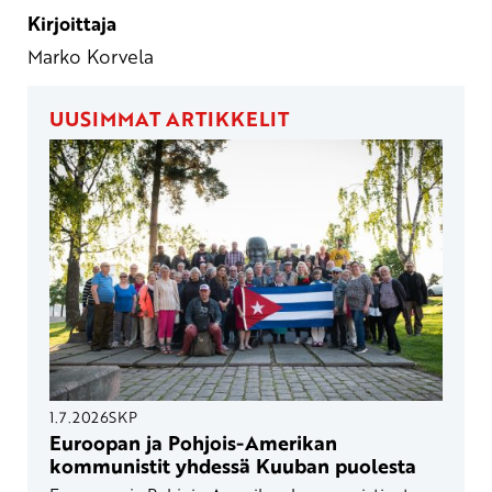
Kirjoittaja
Marko Korvela
UUSIMMAT ARTIKKELIT
1.7.2026
SKP
Euroopan ja Pohjois-Amerikan
kommunistit yhdessä Kuuban puolesta