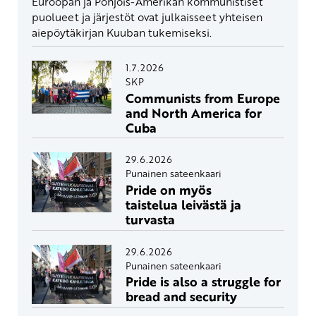
Euroopan ja Pohjois-Amerikan kommunistiset
puolueet ja järjestöt ovat julkaisseet yhteisen
aiepöytäkirjan Kuuban tukemiseksi.
1.7.2026
SKP
Communists from Europe
and North America for
Cuba
29.6.2026
Punainen sateenkaari
Pride on myös
taistelua leivästä ja
turvasta
29.6.2026
Punainen sateenkaari
Pride is also a struggle for
bread and security