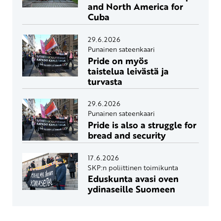
and North America for
Cuba
29.6.2026
Punainen sateenkaari
Pride on myös
taistelua leivästä ja
turvasta
29.6.2026
Punainen sateenkaari
Pride is also a struggle for
bread and security
17.6.2026
SKP:n poliittinen toimikunta
Eduskunta avasi oven
ydinaseille Suomeen