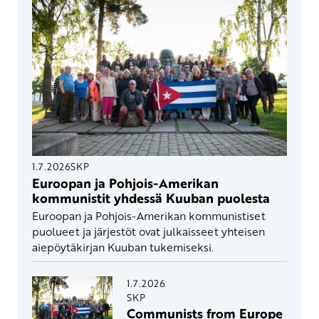
1.7.2026
SKP
Euroopan ja Pohjois-Amerikan
kommunistit yhdessä Kuuban puolesta
Euroopan ja Pohjois-Amerikan kommunistiset
puolueet ja järjestöt ovat julkaisseet yhteisen
aiepöytäkirjan Kuuban tukemiseksi.
1.7.2026
SKP
Communists from Europe