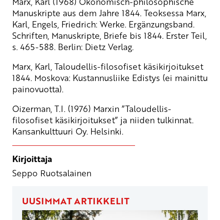
Marx, Karl (1968) Ökonomisch-philosophische
Manuskripte aus dem Jahre 1844. Teoksessa Marx,
Karl, Engels, Friedrich: Werke. Ergänzungsband.
Schriften, Manuskripte, Briefe bis 1844. Erster Teil,
s. 465-588. Berlin: Dietz Verlag.
Marx, Karl, Taloudellis-filosofiset käsikirjoitukset
1844. Moskova: Kustannusliike Edistys (ei mainittu
painovuotta).
Oizerman, T.I. (1976) Marxin ”Taloudellis-
filosofiset käsikirjoitukset” ja niiden tulkinnat.
Kansankulttuuri Oy. Helsinki.
Kirjoittaja
Seppo Ruotsalainen
UUSIMMAT ARTIKKELIT