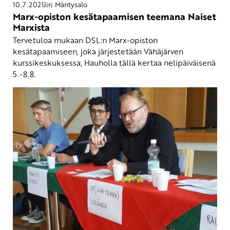
10.7.2021
Jiri Mäntysalo
Marx-opiston kesätapaamisen teemana Naiset
Marxista
Tervetuloa mukaan DSL:n Marx-opiston
kesätapaamiseen, joka järjestetään Vähäjärven
kurssikeskuksessa, Hauholla tällä kertaa nelipäiväisenä
5.-8.8.