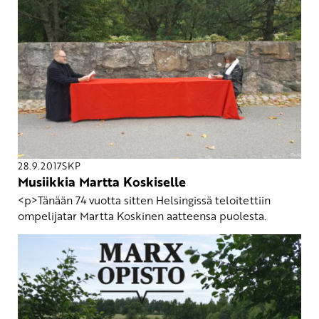
28.9.2017
SKP
Musiikkia Martta Koskiselle
<p>Tänään 74 vuotta sitten Helsingissä teloitettiin
ompelijatar Martta Koskinen aatteensa puolesta.