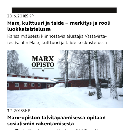
20.6.2018
SKP
Marx, kulttuuri ja taide – merkitys ja rooli
luokkataistelussa
Kansainvälisesti kiinnostavia alustajia Vastavirta-
festivaalin Marx, kulttuuri ja taide keskustelussa.
3.2.2018
SKP
Marx-opiston talvitapaamisessa opitaan
sosialismin rakentamisesta