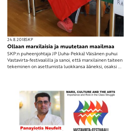
24.8.2018
SKP
Ollaan marxilaisia ja muutetaan maailmaa
SKP:n puheenjohtaja JP (Juha-Pekka) Väisänen puhui
Vastavirta-festivaalilla ja sanoi, että marxilainen taiteen
tekeminen on asettumista luokkansa ääneksi, osaksi ...