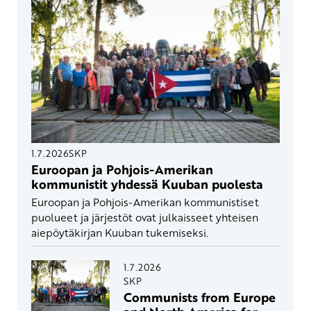
1.7.2026
SKP
Euroopan ja Pohjois-Amerikan
kommunistit yhdessä Kuuban puolesta
Euroopan ja Pohjois-Amerikan kommunistiset
puolueet ja järjestöt ovat julkaisseet yhteisen
aiepöytäkirjan Kuuban tukemiseksi.
1.7.2026
SKP
Communists from Europe