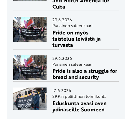
and North America for
Cuba
29.6.2026
Punainen sateenkaari
Pride on myös
taistelua leivästä ja
turvasta
29.6.2026
Punainen sateenkaari
Pride is also a struggle for
bread and security
17.6.2026
SKP:n poliittinen toimikunta
Eduskunta avasi oven
ydinaseille Suomeen