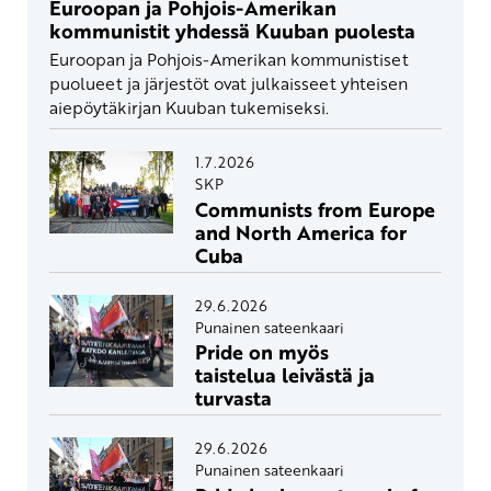
Euroopan ja Pohjois-Amerikan
kommunistit yhdessä Kuuban puolesta
Euroopan ja Pohjois-Amerikan kommunistiset
puolueet ja järjestöt ovat julkaisseet yhteisen
aiepöytäkirjan Kuuban tukemiseksi.
1.7.2026
SKP
Communists from Europe
and North America for
Cuba
29.6.2026
Punainen sateenkaari
Pride on myös
taistelua leivästä ja
turvasta
29.6.2026
Punainen sateenkaari