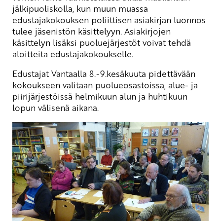
jälkipuoliskolla, kun muun muassa
edustajakokouksen poliittisen asiakirjan luonnos
tulee jäsenistön käsittelyyn. Asiakirjojen
käsittelyn lisäksi puoluejärjestöt voivat tehdä
aloitteita edustajakokoukselle.
Edustajat Vantaalla 8.-9.kesäkuuta pidettävään
kokoukseen valitaan puolueosastoissa, alue- ja
piirijärjestöissä helmikuun alun ja huhtikuun
lopun välisenä aikana.